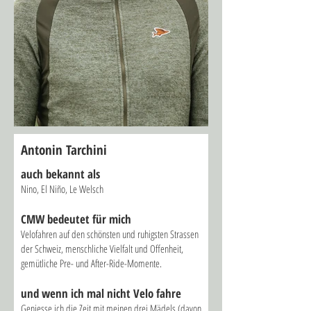
Antonin Tarchini
auch bekannt als
Nino, El Niño, Le Welsch
CMW bed
eutet für mich
Velofahren auf den schönsten und ruhigsten Strassen
der Schweiz, menschliche Vielfalt und Offenheit,
gemütliche Pre- und After-Ride-Momente.
und wenn ich mal nicht Velo fahre
Geniesse ich die Zeit mit meinen drei Mädels (davon