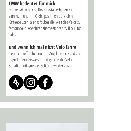
CMW bed
eutet für mich
meine wöchentliche Dosis Sozialverhalten zu
sammeln und mit Gleichgesinnten bei vielen
Kaffeepausen laienhaft über die Welt des Velos zu
fachsimpeln. Absoluter Klischeefahrer. Will pull for
cake.
und wenn ich mal nicht Velo fahre
stehe ich hoffentlich mit der Angel in der Hand an
irgendeinem Gewässer und gleiche die Velo-
Sozialität mit ganz viel Solitüde wieder aus.