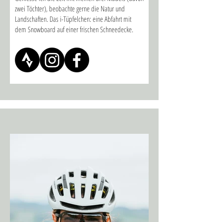
zwei Töchter), beobachte gerne die Natur und
Landschaften. Das i-Tüpfelchen: eine Abfahrt mit
dem Snowboard auf einer frischen Schneedecke.