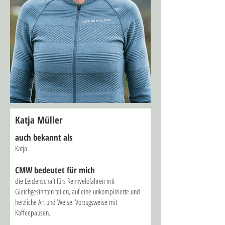
Katja Müller
auch bekannt als
Katja
CMW bed
eutet für mich
die Leidenschaft fürs Rennvelofahren mit
Gleichgesinnten teilen, auf eine unkomplizierte und
herzliche Art und Weis
e
.
Vorzugsweise mit
Kaffeepausen.