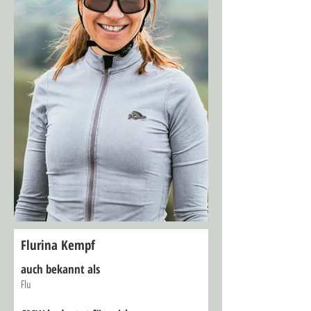
Flurina Kempf
auch bekannt als
Flu