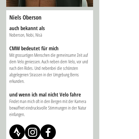
Niels Oberson
auch bekannt als
Noberson, Nobi
, Nisä
CMW bed
eutet für mich
Mit grossartigen Menschen die gemeinsame Zeit auf
dem Velo geniessen. Auch neben dem Velo, vor und
nach den Rides. Und nebenbei die schönsten
abgelegenen Strassen in der Umgebung Berns
erkunden.
und wenn ich mal nicht Velo fahre
Findet man mich oft in den Bergen mit der Kamera
bewaffnet eindrucksvolle Stimmungen in der Natur
einfangen.