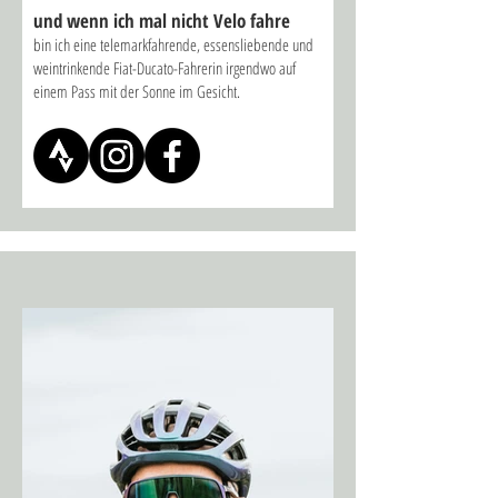
und wenn ich mal nicht Velo fahre
bin ich eine telemarkfahrende, essensliebende und
weintrinkende Fiat-Ducato-Fahrerin irgendwo auf
einem Pass mit der Sonne im Gesicht.