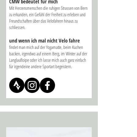
CMW bed
eutet für mich
Mit Herzensmenschen die ruhigen Strassen von Bern
zu erkunden, ein Gefühl der Freiheit zu erleben und
Freundschaften über das Velofahren hinaus zu
schliessen.
und wenn ich mal nicht Velo fahre
findet man mich auf der Yogamatte, beim Kuchen
backen, irgendwo auf einem Berg, im Winter auf der
Langlaufloipe oder ich lasse mich auch ganz einfach
für irgendeine andere Sportart begeistern.