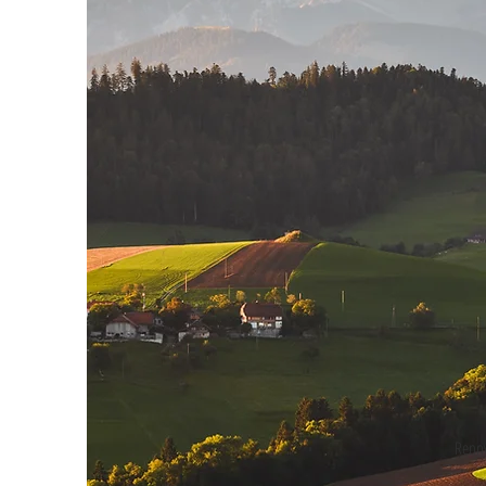
Rennv