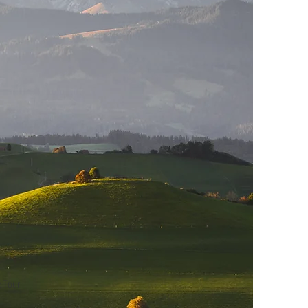
e Tour