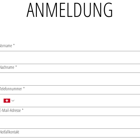
ANMELDUNG
Vorname
*
Nachname
*
Telefonnummer
*
E-Mail-Adresse
*
Notfallkontakt