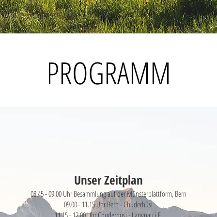
PROGRAMM
Unser Zeitplan
08.45 - 09.00 Uhr Besammlung auf der Münsterplattform, Bern
09.00 - 11.15 Uhr Bern - Chuderhüsi
11.15 - 12.00 Uhr Chuderhüsi - Langnau i.E.