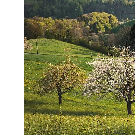
Aufstieg zu
Dessert. 
Ein